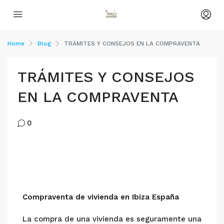
Home
Blog
TRÁMITES Y CONSEJOS EN LA COMPRAVENTA
TRÁMITES Y CONSEJOS
EN LA COMPRAVENTA
0
Compraventa de vivienda en Ibiza España
La compra de una vivienda es seguramente una