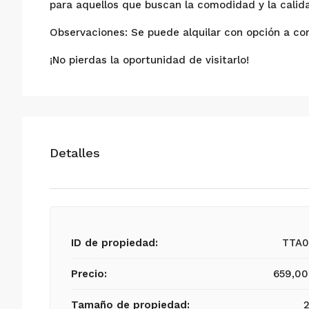
para aquellos que buscan la comodidad y la calida
Observaciones: Se puede alquilar con opción a co
¡No pierdas la oportunidad de visitarlo!
Detalles
ID de propiedad:
TTA
Precio:
659,0
Tamaño de propiedad: