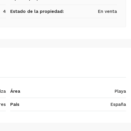
4
Estado de la propiedad:
En venta
iza
Área
Playa
res
País
España